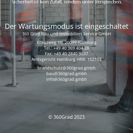
Der Wartungsmodus ist eingeschaltet
360 Grad Bau und Immobilien Service GmbH
Kreuzweg 10, 20099 Hamburg
Tel.: +49 40 369 404 28
Fax: +49 40 2840 9037
Amtsgericht Hamburg HRB: 152103
brandschutz@360grad.gmbh
bau@360grad.gmbh
info@360grad.gmbh
© 360Grad 2023